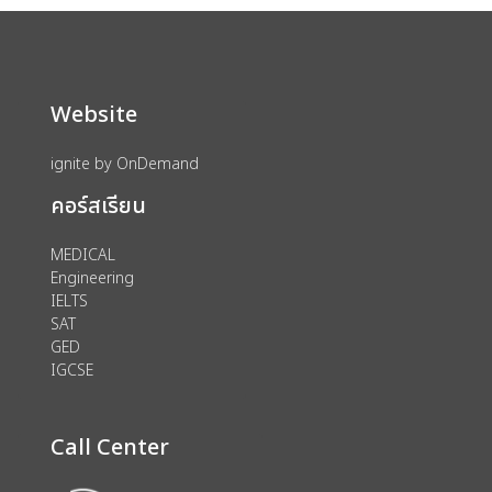
Website
ignite by OnDemand
คอร์สเรียน
MEDICAL
Engineering
IELTS
SAT
GED
IGCSE
Call Center