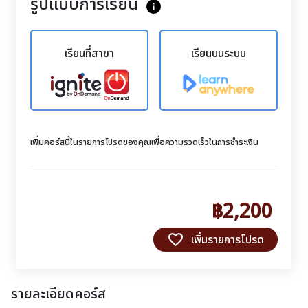
รูปแบบการเรียน
info
เรียนที่สาขา
เรียนบนระบบ
เพิ่มคอร์สนี้ในรายการโปรดของคุณเพื่อความรวดเร็วในการชำระเงิน
฿2,200
favorite_border
เพิ่มรายการโปรด
รายละเอียดคอร์ส