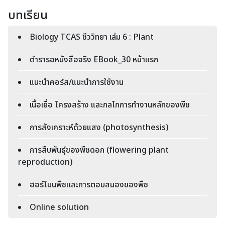
บทเรียน
Biology TCAS ชีววิทยา เล่ม 6 : Plant
ตำรารอหนังสือจริง EBook_30 หน้าแรก
แนะนำคอร์ส/แนะนำการใช้งาน
เนื้อเยื่อ โครงสร้าง และกลไกการทำงานหลักของพืช
การสังเคราะห์ด้วยแสง (photosynthesis)
การสืบพันธุ์ของพืชดอก (flowering plant
reproduction)
ฮอร์โมนพืชและการตอบสนองของพืช
Online solution