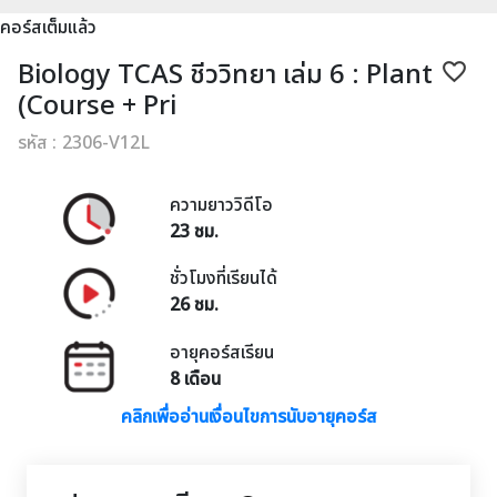
คอร์สเต็มแล้ว
Biology TCAS ชีววิทยา เล่ม 6 : Plant
favorite_border
(Course + Pri
รหัส : 2306-V12L
ความยาววิดีโอ
23 ชม.
ชั่วโมงที่เรียนได้
26 ชม.
อายุคอร์สเรียน
8 เดือน
คลิกเพื่ออ่านเงื่อนไขการนับอายุคอร์ส