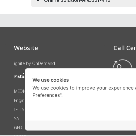
Online Solution-AN3301-V10
Website
Call Ce
ignite by OnDemand
คอร์สเรียน
We use cookies
We use cookies to improve your experience 
MEDICAL
Preferences".
Engineering
IELTS
SAT
GED