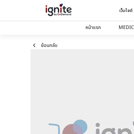
เว็บไซต์
หน้าแรก
MEDIC
keyboard_arrow_left
ย้อนกลับ