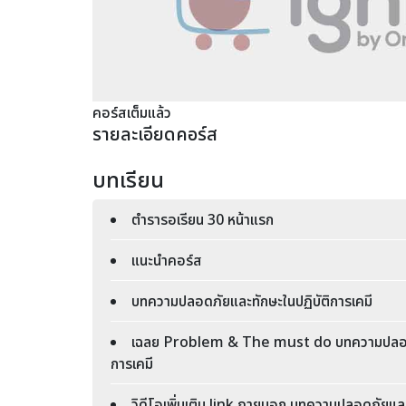
คอร์สเต็มแล้ว
รายละเอียดคอร์ส
บทเรียน
ตำรารอเรียน 30 หน้าแรก
แนะนำคอร์ส
บทความปลอดภัยและทักษะในปฏิบัติการเคมี
เฉลย Problem & The must do บทความปลอดภ
การเคมี
วิดีโอเพิ่มเติม link ภายนอก บทความปลอดภัยและ