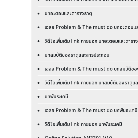
บทอะตอมและตารางธาตุ
เฉลย Problem & The must do บทอะตอมแล
วิดีโอเพิ่มเติม link ภายนอก บทอะตอมและตาราง
บทสมบัติของธาตุและสารประกอบ
เฉลย Problem & The must do บทสมบัติขอ
วิดีโอเพิ่มเติม link ภายนอก บทสมบัติของธาตุ
บทพันธะเคมี
เฉลย Problem & The must do บทพันธะเคมี
วิดีโอเพิ่มเติม link ภายนอก บทพันธะเคมี