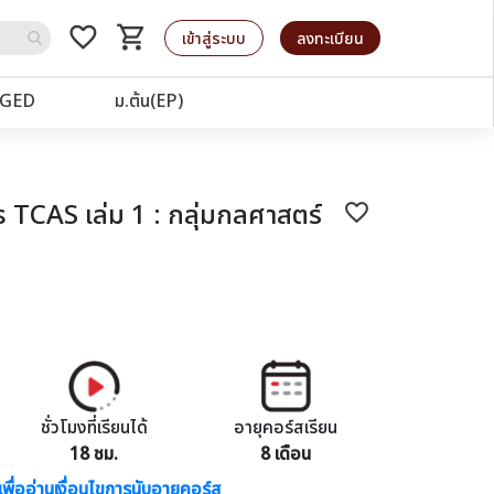
favorite_border
shopping_cart
รถเข็น
เข้าสู่ระบบ
ลงทะเบียน
GED
ม.ต้น(EP)
 TCAS เล่ม 1 : กลุ่มกลศาสตร์
favorite_border
ชั่วโมงที่เรียนได้
อายุคอร์สเรียน
18 ชม.
8 เดือน
เพื่ออ่านเงื่อนไขการนับอายุคอร์ส