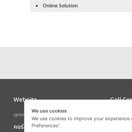
Online Solution
Website
Call Ce
We use cookies
ignite by OnDemand
We use cookies to improve your experience 
คอร์สเรียน
Preferences".