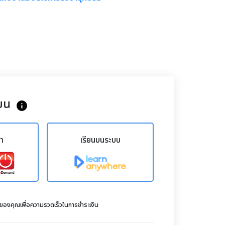
ยน
info
ขา
เรียนบนระบบ
ดของคุณเพื่อความรวดเร็วในการชำระเงิน