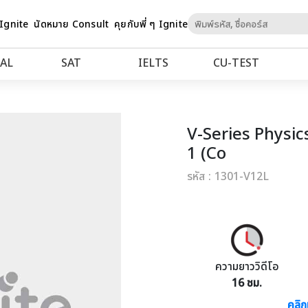
Skip
 Ignite
นัดหมาย Consult
คุยกับพี่ ๆ Ignite
to
Content
AL
SAT
IELTS
CU‑TEST
V-Series Physics
1 (Co
รหัส : 1301-V12L
ความยาววิดีโอ
16 ชม.
คลิก