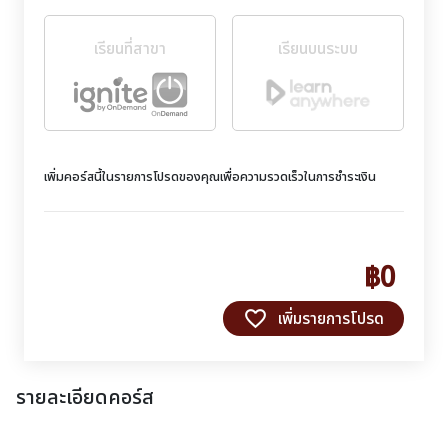
เรียนที่สาขา
เรียนบนระบบ
เพิ่มคอร์สนี้ในรายการโปรดของคุณเพื่อความรวดเร็วในการชำระเงิน
฿0
favorite_border
เพิ่มรายการโปรด
รายละเอียดคอร์ส