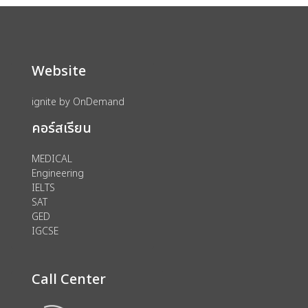
Website
ignite by OnDemand
คอร์สเรียน
MEDICAL
Engineering
IELTS
SAT
GED
IGCSE
Call Center