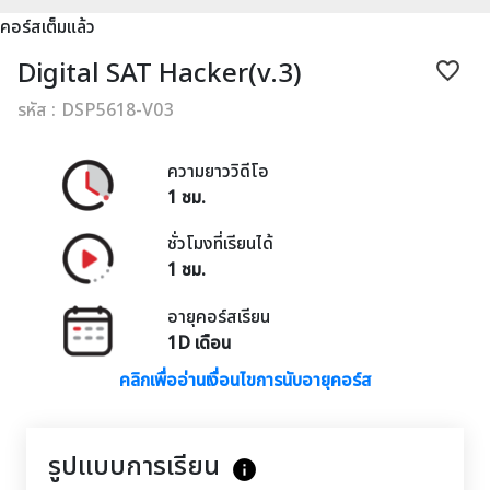
คอร์สเต็มแล้ว
Digital SAT Hacker(v.3)
favorite_border
รหัส : DSP5618-V03
ความยาววิดีโอ
1 ชม.
ชั่วโมงที่เรียนได้
1 ชม.
อายุคอร์สเรียน
1D เดือน
คลิกเพื่ออ่านเงื่อนไขการนับอายุคอร์ส
รูปแบบการเรียน
info