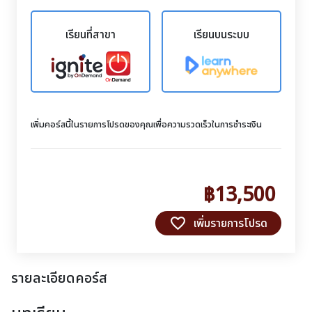
เรียนที่สาขา
เรียนบนระบบ
เพิ่มคอร์สนี้ในรายการโปรดของคุณเพื่อความรวดเร็วในการชำระเงิน
฿13,500
favorite_border
เพิ่มรายการโปรด
รายละเอียดคอร์ส