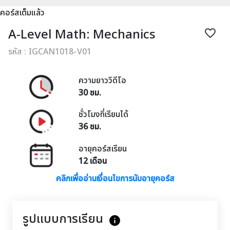
คอร์สเต็มแล้ว
A-Level Math: Mechanics
favorite_border
รหัส : IGCAN1018-V01
ความยาววิดีโอ
30 ชม.
ชั่วโมงที่เรียนได้
36 ชม.
อายุคอร์สเรียน
12 เดือน
คลิกเพื่ออ่านเงื่อนไขการนับอายุคอร์ส
รูปแบบการเรียน
info