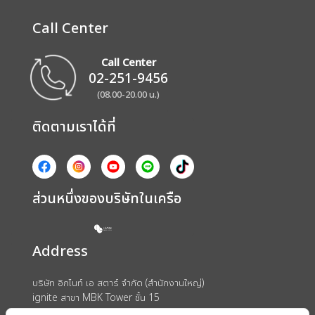
Call Center
Call Center
02-251-9456
(08.00-20.00 น.)
ติดตามเราได้ที่
ส่วนหนึ่งของบริษัทในเครือ
Address
บริษัท อิกไนท์ เอ สตาร์ จำกัด (สำนักงานใหญ่)
ignite สาขา MBK Tower ชั้น 15
ถนนพญาไท แขวงวังใหม่ เขตปทุมวัน กรุงเทพมหานคร 10330