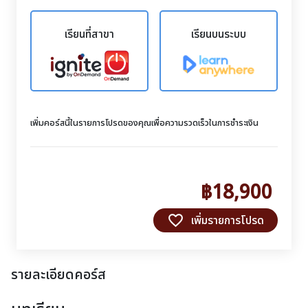
เรียนที่สาขา
เรียนบนระบบ
เพิ่มคอร์สนี้ในรายการโปรดของคุณเพื่อความรวดเร็วในการชำระเงิน
฿18,900
favorite_border
เพิ่มรายการโปรด
รายละเอียดคอร์ส