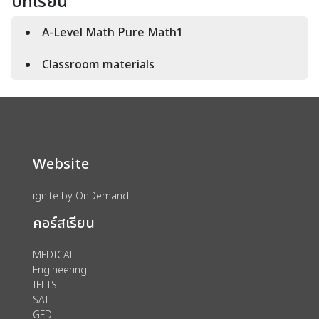
บทเรียน
A-Level Math Pure Math1
Classroom materials
Website
ignite by OnDemand
คอร์สเรียน
MEDICAL
Engineering
IELTS
SAT
GED