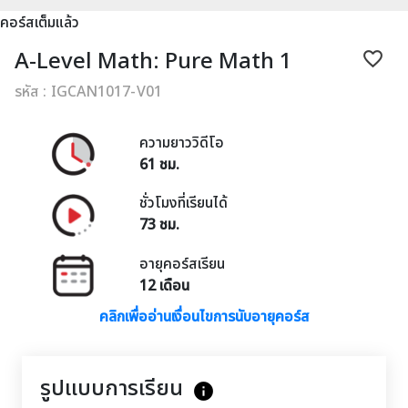
คอร์สเต็มแล้ว
A-Level Math: Pure Math 1
favorite_border
รหัส : IGCAN1017-V01
ความยาววิดีโอ
61 ชม.
ชั่วโมงที่เรียนได้
73 ชม.
อายุคอร์สเรียน
12 เดือน
คลิกเพื่ออ่านเงื่อนไขการนับอายุคอร์ส
รูปแบบการเรียน
info