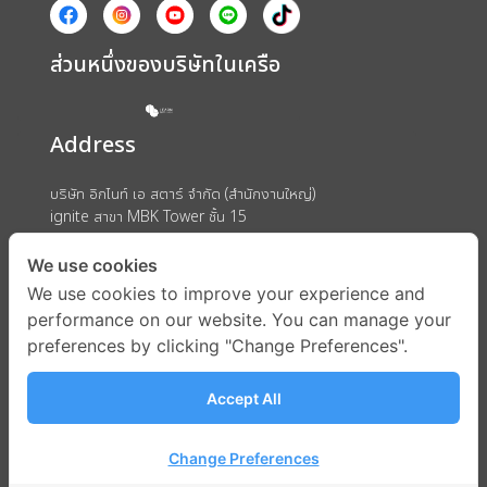
ส่วนหนึ่งของบริษัทในเครือ
Address
บริษัท อิกไนท์ เอ สตาร์ จำกัด (สำนักงานใหญ่)
ignite สาขา MBK Tower ชั้น 15
ถนนพญาไท แขวงวังใหม่ เขตปทุมวัน กรุงเทพมหานคร 10330
We use cookies
We use cookies to improve your experience and
performance on our website. You can manage your
preferences by clicking "Change Preferences".
Accept All
Change Preferences