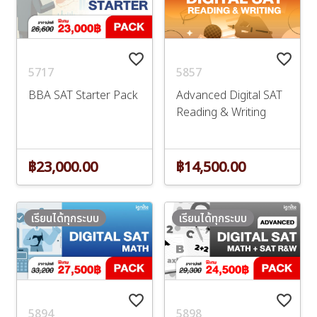
favorite_border
favorite_border
5717
5857
BBA SAT Starter Pack
Advanced Digital SAT
Reading & Writing
฿23,000.00
฿14,500.00
เรียนได้ทุกระบบ
เรียนได้ทุกระบบ
favorite_border
favorite_border
5894
5898