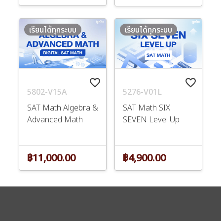
เรียนได้ทุกระบบ
เรียนได้ทุกระบบ
favorite_border
favorite_border
5802-V15A
5276-V01L
SAT Math Algebra &
SAT Math SIX
Advanced Math
SEVEN Level Up
฿11,000.00
฿4,900.00