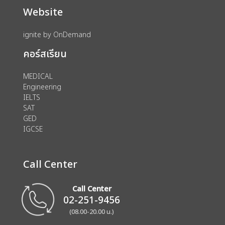
Website
ignite by OnDemand
คอร์สเรียน
MEDICAL
Engineering
IELTS
SAT
GED
IGCSE
Call Center
Call Center
02-251-9456
(08.00-20.00 น.)