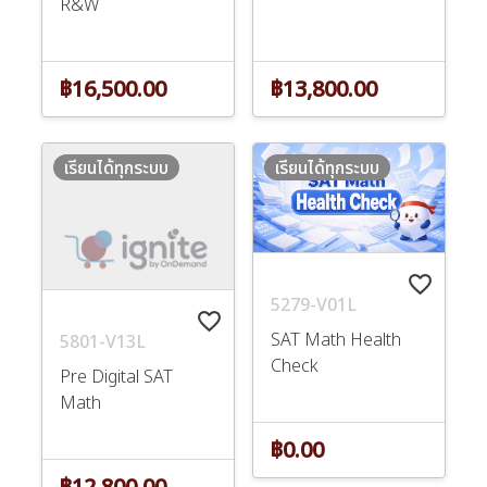
R&W
฿16,500.00
฿13,800.00
เรียนได้ทุกระบบ
เรียนได้ทุกระบบ
favorite_border
5279-V01L
favorite_border
SAT Math Health
5801-V13L
Check
Pre Digital SAT
Math
฿0.00
฿12,800.00