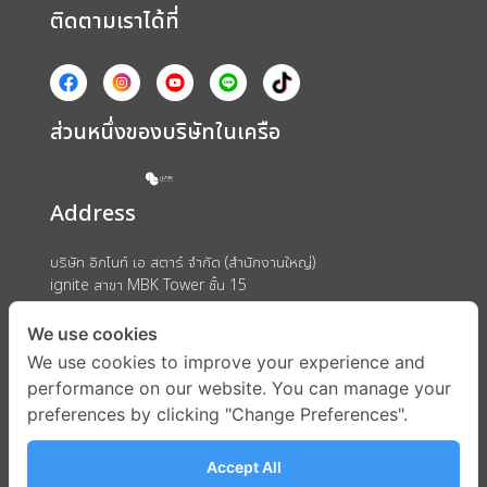
ติดตามเราได้ที่
ส่วนหนึ่งของบริษัทในเครือ
Address
บริษัท อิกไนท์ เอ สตาร์ จำกัด (สำนักงานใหญ่)
ignite สาขา MBK Tower ชั้น 15
ถนนพญาไท แขวงวังใหม่ เขตปทุมวัน กรุงเทพมหานคร 10330
We use cookies
We use cookies to improve your experience and
performance on our website. You can manage your
preferences by clicking "Change Preferences".
Accept All