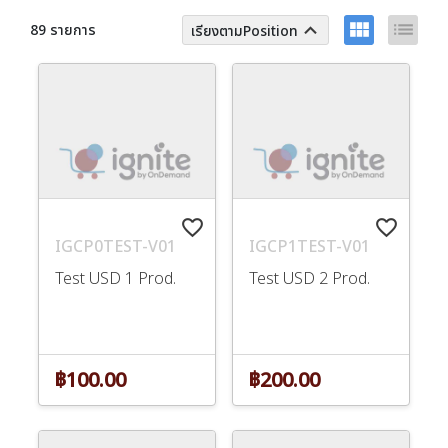
view_module
list
keyboard_arrow_up
89 รายการ
เรียงตามPosition
favorite_border
favorite_border
IGCP0TEST-V01
IGCP1TEST-V01
Test USD 1 Prod.
Test USD 2 Prod.
฿100.00
฿200.00