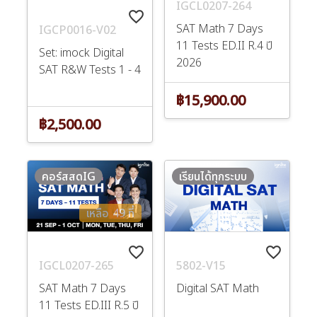
IGCL0207-264
favorite_border
SAT Math 7 Days
IGCP0016-V02
11 Tests ED.II R.4 ปี
Set: imock Digital
2026
SAT R&W Tests 1 - 4
฿15,900.00
฿2,500.00
คอร์สสดIG
เรียนได้ทุกระบบ
เหลือ 49 ที่
favorite_border
favorite_border
IGCL0207-265
5802-V15
SAT Math 7 Days
Digital SAT Math
11 Tests ED.III R.5 ปี