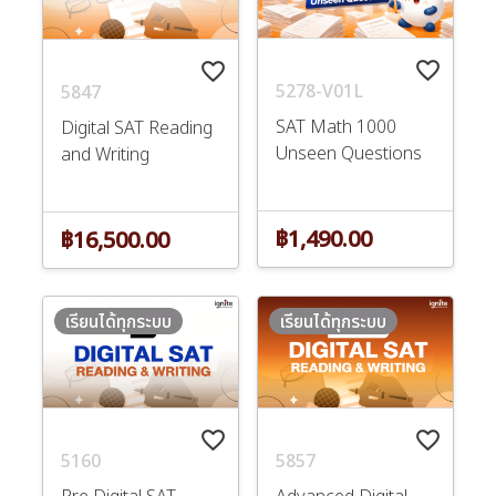
favorite_border
favorite_border
5278-V01L
5847
SAT Math 1000
Digital SAT Reading
Unseen Questions
and Writing
฿1,490.00
฿16,500.00
เรียนได้ทุกระบบ
เรียนได้ทุกระบบ
favorite_border
favorite_border
5160
5857