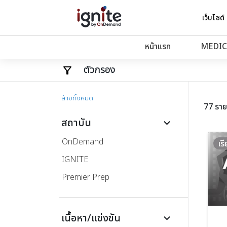
เว็บไซต์
หน้าแรก
MEDIC
ตัวกรอง
ล้างทั้งหมด
77 รา
สถาบัน
keyboard_arrow_down
OnDemand
เร
IGNITE
Premier Prep
เนื้อหา/แข่งขัน
keyboard_arrow_down