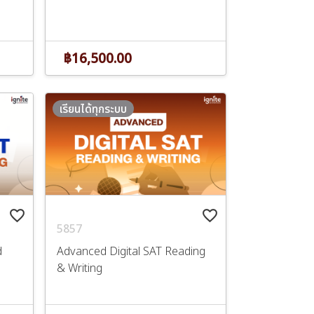
฿16,500.00
เรียนได้ทุกระบบ
favorite_border
favorite_border
5857
d
Advanced Digital SAT Reading
& Writing