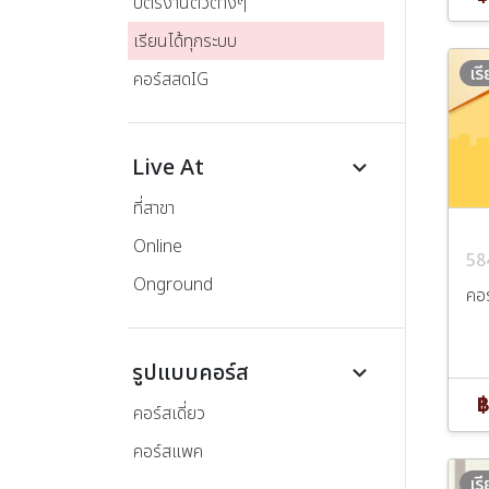
บัตรงานติวต่างๆ
เรียนได้ทุกระบบ
เร
คอร์สสดIG
Live At
keyboard_arrow_down
ที่สาขา
Online
58
Onground
คอ
รูปแบบคอร์ส
keyboard_arrow_down
฿
คอร์สเดี่ยว
คอร์สแพค
เร