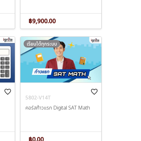
฿9,900.00
เรียนได้ทุกระบบ
favorite_border
favorite_border
5802-V14T
คอร์สก้าวแรก Digital SAT Math
฿0.00