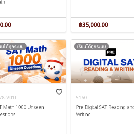
th
0.00
฿35,000.00
ียนได้ทุกระบบ
เรียนได้ทุกระบบ
favorite_border
78-V01L
5160
T Math 1000 Unseen
Pre Digital SAT Reading an
estions
Writing