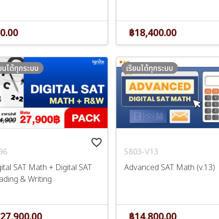
0.00
฿18,400.00
ียนได้ทุกระบบ
เรียนได้ทุกระบบ
favorite_border
5803-V13
96
Advanced SAT Math (v.13)
ital SAT Math + Digital SAT
ading & Writing
฿14,800.00
27,900.00