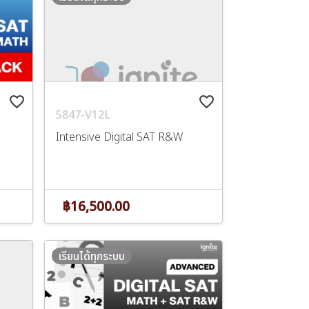
favorite_border
favorite_border
5847-V12L
Intensive Digital SAT R&W
฿16,500.00
เรียนได้ทุกระบบ