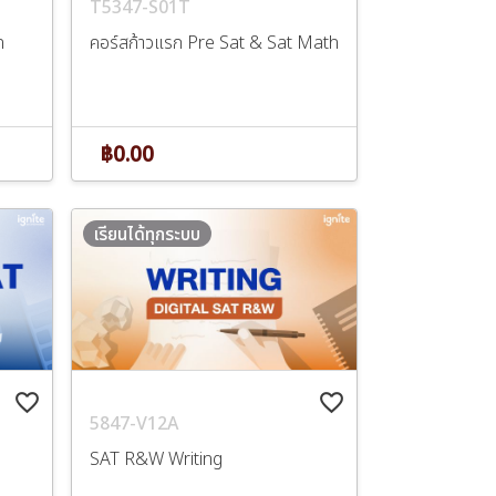
T5347-S01T
n
คอร์สก้าวแรก Pre Sat & Sat Math
฿0.00
เรียนได้ทุกระบบ
favorite_border
favorite_border
5847-V12A
SAT R&W Writing