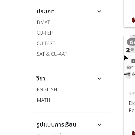
ประเภท
keyboard_arrow_down
฿
BMAT
CU-TEP
เร
CU-TEST
SAT & CU-AAT
วิชา
keyboard_arrow_down
ENGLISH
58
MATH
Dig
Re
รูปแบบการเรียน
keyboard_arrow_down
฿