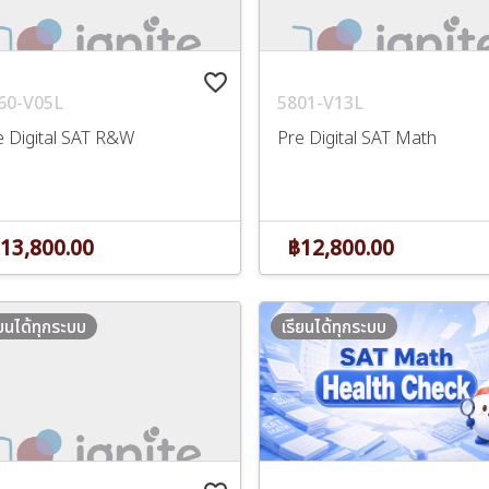
favorite_border
60-V05L
5801-V13L
e Digital SAT R&W
Pre Digital SAT Math
13,800.00
฿12,800.00
ียนได้ทุกระบบ
เรียนได้ทุกระบบ