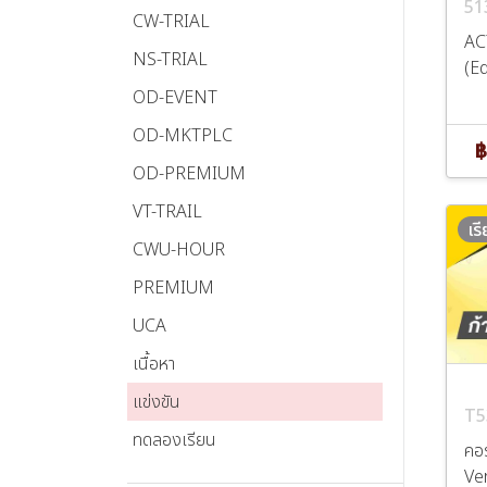
51
CW-TRIAL
AC
NS-TRIAL
(Ed
OD-EVENT
OD-MKTPLC
฿
OD-PREMIUM
VT-TRAIL
เร
CWU-HOUR
PREMIUM
UCA
เนื้อหา
แข่งขัน
T5
ทดลองเรียน
คอ
Ve