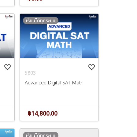
เรียนได้ทุกระบบ
favorite_border
favorite_border
5803
Advanced Digital SAT Math
฿14,800.00
เรียนได้ทุกระบบ