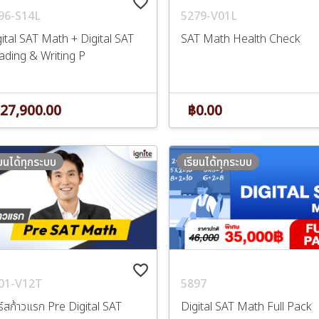
favorite_border
96-S14L
5279-V01L
ital SAT Math + Digital SAT
SAT Math Health Check
ading & Writing P
27,900.00
฿0.00
ียนได้ทุกระบบ
เรียนได้ทุกระบบ
favorite_border
01-V12T
5897
์สก้าวแรก Pre Digital SAT
Digital SAT Math Full Pack