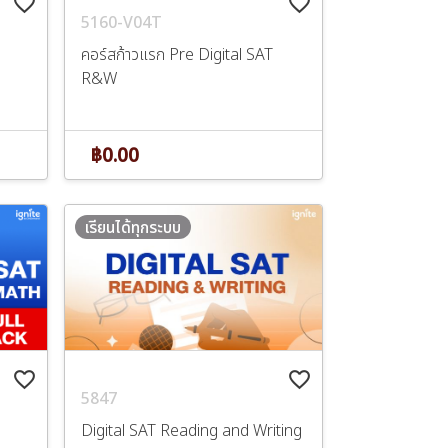
favorite_border
favorite_border
5160-V04T
คอร์สก้าวแรก Pre Digital SAT
R&W
฿0.00
เรียนได้ทุกระบบ
favorite_border
favorite_border
5847
Digital SAT Reading and Writing