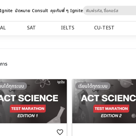
Skip
 Ignite
นัดหมาย Consult
คุยกับพี่ ๆ Ignite
to
Content
AL
SAT
IELTS
CU‑TEST
ยการ
ียนได้ทุกระบบ
เรียนได้ทุกระบบ
favorite_border