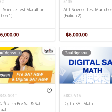
32
5135
T Science Test Marathon
ACT Science Test Maratho
ition 1)
(Edition 2)
6,000.00
฿6,000.00
ียนได้ทุกระบบ
เรียนได้ทุกระบบ
favorite_border
348-S01T
5802-V15
ร์สก้าวแรก Pre Sat & Sat
Digital SAT Math
rbal