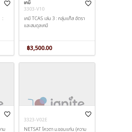
เคมี
favorite_border
favorite_border
3303-V10
 :
เคมี TCAS เล่ม 3 : กลุ่มแก๊ส อัตรา
และสมดุลเคมี
฿3,500.00
favorite_border
favorite_border
3323-V02E
วาม
NETSAT โควตา ม.ขอนแก่น (ความ