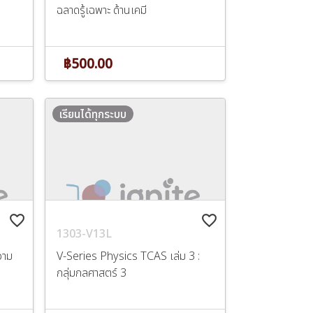
ฉลาดรู้เฉพาะ ด้านเคมี
฿500.00
เรียนได้ทุกระบบ
favorite_border
favorite_border
1303-V13L
วาม
V-Series Physics TCAS เล่ม 3 :
กลุ่มกลศาสตร์ 3