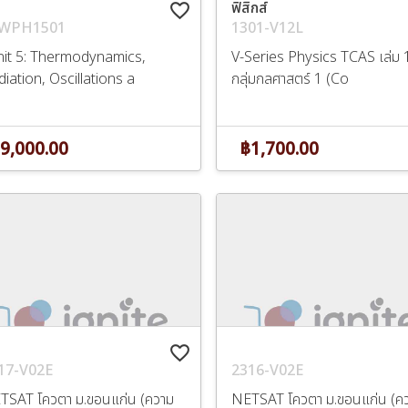
ฟิสิกส์
favorite_border
WPH1501
1301-V12L
nit 5: Thermodynamics,
V-Series Physics TCAS เล่ม 1
iation, Oscillations a
กลุ่มกลศาสตร์ 1 (Co
9,000.00
฿1,700.00
favorite_border
17-V02E
2316-V02E
TSAT โควตา ม.ขอนแก่น (ความ
NETSAT โควตา ม.ขอนแก่น (ค