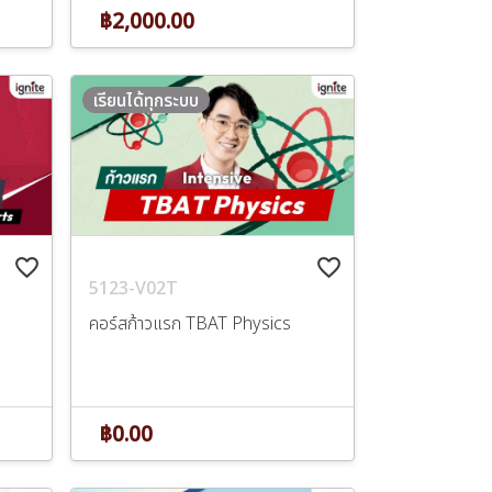
฿2,000.00
เรียนได้ทุกระบบ
favorite_border
favorite_border
5123-V02T
คอร์สก้าวแรก TBAT Physics
฿0.00