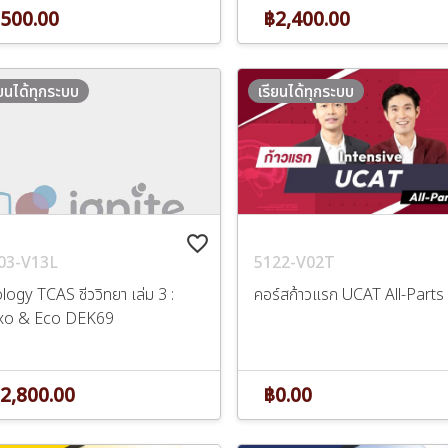
500.00
฿2,400.00
ียนได้ทุกระบบ
เรียนได้ทุกระบบ
favorite_border
5122-V02T
03-V13L
คอร์สก้าวแรก UCAT All-Parts
logy TCAS ชีววิทยา เล่ม 3 :
xo & Eco DEK69
฿0.00
2,800.00