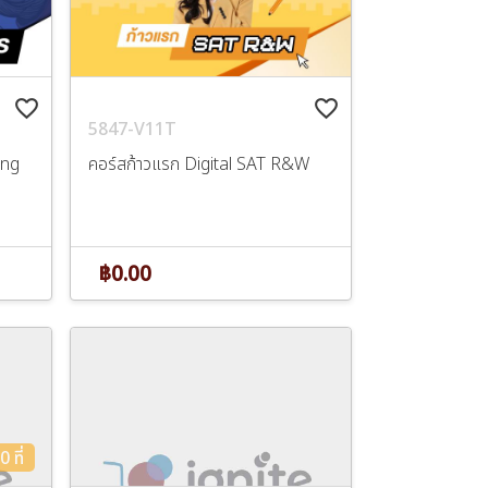
favorite_border
favorite_border
5847-V11T
ing
คอร์สก้าวแรก Digital SAT R&W
฿0.00
 ที่