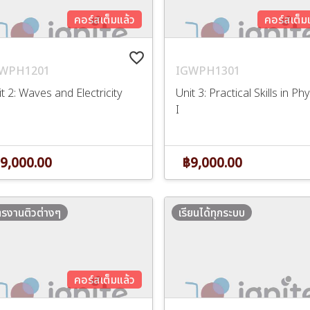
คอร์สเต็มแล้ว
คอร์สเต็ม
favorite_border
WPH1201
IGWPH1301
t 2: Waves and Electricity
Unit 3: Practical Skills in Ph
I
9,000.00
฿9,000.00
ตรงานติวต่างๆ
เรียนได้ทุกระบบ
คอร์สเต็มแล้ว