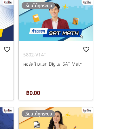
เรียนได้ทุกระบบ
favorite_border
favorite_border
5802-V14T
คอร์สก้าวแรก Digital SAT Math
฿0.00
เรียนได้ทุกระบบ