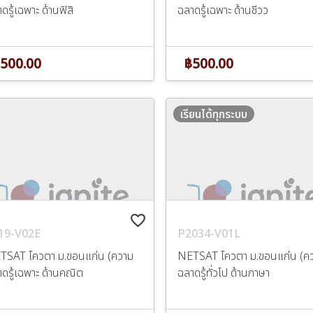
ดรู้เฉพาะ ด้านฟิสิ
ฉลาดรู้เฉพาะ ด้านชีวว
500.00
฿500.00
เรียนได้ทุกระบบ
favorite_border
19-V02E
P2034-V01L
TSAT โควตา ม.ขอนแก่น (ความ
NETSAT โควตา ม.ขอนแก่น (ค
ดรู้เฉพาะ ด้านคณิต
ฉลาดรู้ทั่วไป ด้านภาษา