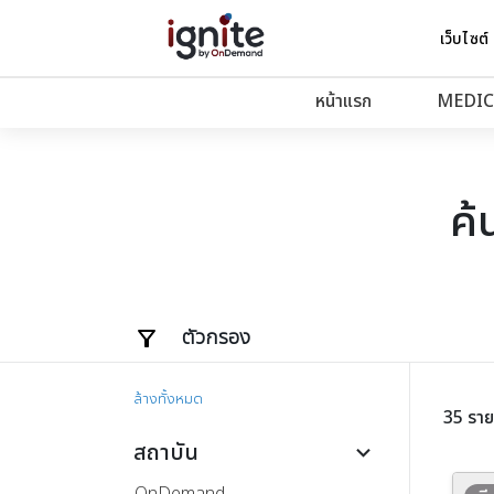
เว็บไซต์
หน้าแรก
MEDIC
ค้
ตัวกรอง
ล้างทั้งหมด
35 รา
สถาบัน
keyboard_arrow_down
OnDemand