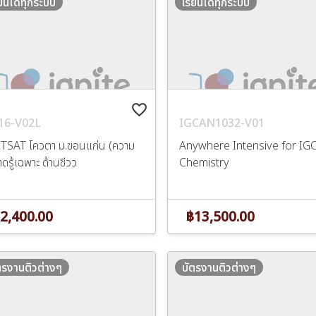
ียนได้ทุกระบบ
เรียนได้ทุกระบบ
favorite_border
16-V02L
IGCAN1032-V01
TSAT โควตา ม.ขอนแก่น (ความ
Anywhere Intensive for IG
ดรู้เฉพาะ ด้านชีวว
Chemistry
2,400.00
฿13,500.00
ตรงานติวต่างๆ
บัตรงานติวต่างๆ