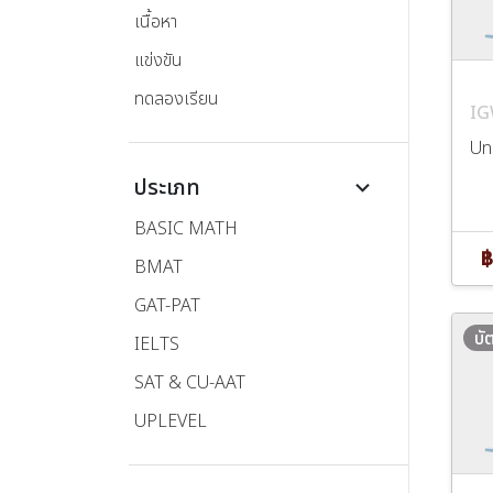
เนื้อหา
แข่งขัน
ทดลองเรียน
IG
Uni
ประเภท
keyboard_arrow_down
BASIC MATH
฿
BMAT
GAT-PAT
บั
IELTS
SAT & CU-AAT
UPLEVEL