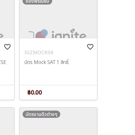
ของพรีเมี่ยม
favorite_border
favorite_border
IGZMOCK04
CSE
บัตร Mock SAT 1 สิทธิ์
฿0.00
บัตรงานติวต่างๆ