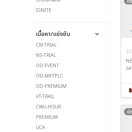
เร
IGNITE
เนื้อหา/แข่งขัน
keyboard_arrow_down
CW-TRIAL
23
NS-TRIAL
NE
OD-EVENT
ฉลา
OD-MKTPLC
OD-PREMIUM
฿
VT-TRAIL
CWU-HOUR
บั
PREMIUM
UCA