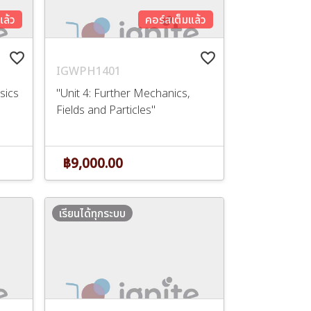
แล้ว
คอร์สเต็มแล้ว
favorite_border
favorite_border
IGWPH1401
ysics
"Unit 4: Further Mechanics,
Fields and Particles"
฿9,000.00
เรียนได้ทุกระบบ