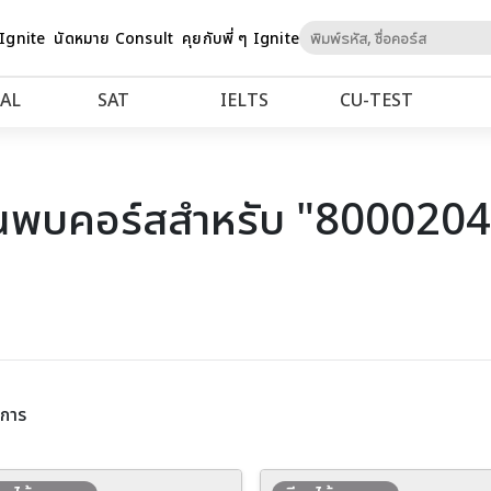
Skip
 Ignite
นัดหมาย Consult
คุยกับพี่ ๆ Ignite
to
Content
AL
SAT
IELTS
CU‑TEST
นพบคอร์สสำหรับ "800020
ยการ