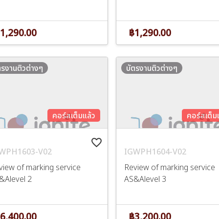
1,290.00
฿1,290.00
ตรงานติวต่างๆ
บัตรงานติวต่างๆ
คอร์สเต็มแล้ว
คอร์สเต็ม
favorite_border
WPH1603-V02
IGWPH1604-V02
view of marking service
Review of marking service
&Alevel 2
AS&Alevel 3
6,400.00
฿3,200.00