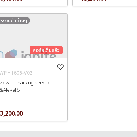
ตรงานติวต่างๆ
คอร์สเต็มแล้ว
favorite_border
WPH1606-V02
view of marking service
&Alevel 5
3,200.00