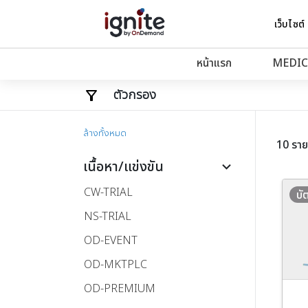
เว็บไซต์
หน้าแรก
MEDIC
ตัวกรอง
ล้างทั้งหมด
10 รา
เนื้อหา/แข่งขัน
keyboard_arrow_down
CW-TRIAL
บั
NS-TRIAL
OD-EVENT
OD-MKTPLC
OD-PREMIUM