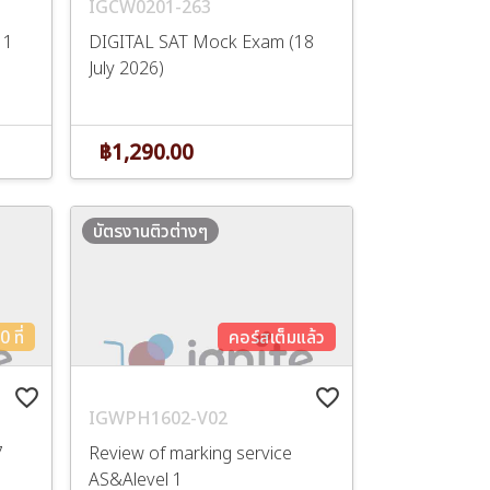
IGCW0201-263
11
DIGITAL SAT Mock Exam (18
July 2026)
฿1,290.00
บัตรงานติวต่างๆ
 ที่
คอร์สเต็มแล้ว
favorite_border
favorite_border
IGWPH1602-V02
7
Review of marking service
AS&Alevel 1