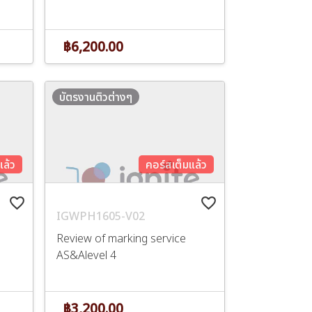
฿6,200.00
บัตรงานติวต่างๆ
แล้ว
คอร์สเต็มแล้ว
favorite_border
favorite_border
IGWPH1605-V02
Review of marking service
AS&Alevel 4
฿3,200.00