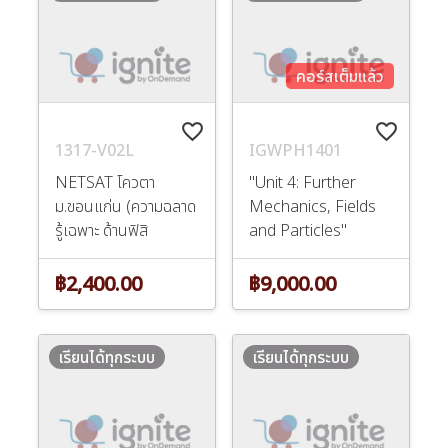
คอร์สเต็มแล้ว
favorite_border
favorite_border
1317-V02L
IGWPH1401
NETSAT โควตา
"Unit 4: Further
ม.ขอนแก่น (ความฉลาด
Mechanics, Fields
รู้เฉพาะ ด้านฟิสิ
and Particles"
฿2,400.00
฿9,000.00
เรียนได้ทุกระบบ
เรียนได้ทุกระบบ