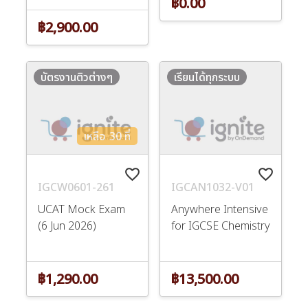
฿0.00
฿2,900.00
บัตรงานติวต่างๆ
เรียนได้ทุกระบบ
เหลือ 30 ที่
favorite_border
favorite_border
IGCW0601-261
IGCAN1032-V01
UCAT Mock Exam
Anywhere Intensive
(6 Jun 2026)
for IGCSE Chemistry
฿1,290.00
฿13,500.00