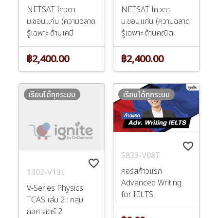
NETSAT โควตา
NETSAT โควตา
ม.ขอนแก่น (ความฉลาด
ม.ขอนแก่น (ความฉลาด
รู้เฉพาะ ด้านเคมี
รู้เฉพาะ ด้านคณิต
฿2,400.00
฿2,400.00
เรียนได้ทุกระบบ
เรียนได้ทุกระบบ
favorite_border
5833-V08T
favorite_border
คอร์สก้าวแรก
1302-V13L
Advanced Writing
V-Series Physics
for IELTS
TCAS เล่ม 2 : กลุ่ม
กลศาสตร์ 2