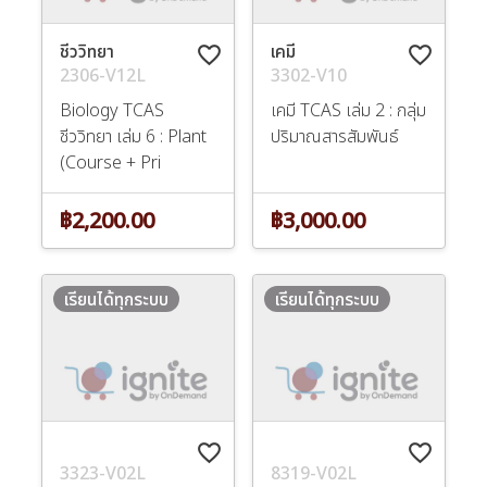
ชีววิทยา
เคมี
favorite_border
favorite_border
2306-V12L
3302-V10
Biology TCAS
เคมี TCAS เล่ม 2 : กลุ่ม
ชีววิทยา เล่ม 6 : Plant
ปริมาณสารสัมพันธ์
(Course + Pri
฿2,200.00
฿3,000.00
เรียนได้ทุกระบบ
เรียนได้ทุกระบบ
favorite_border
favorite_border
3323-V02L
8319-V02L