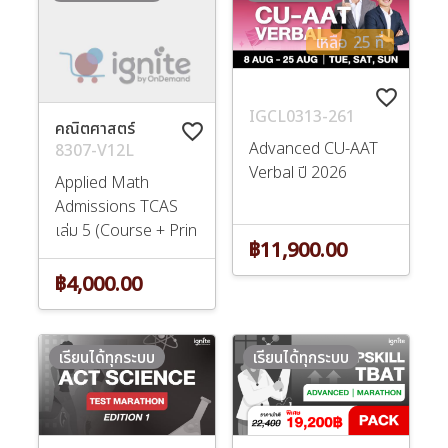
เหลือ 25 ที่
favorite_border
IGCL0313-261
คณิตศาสตร์
favorite_border
Advanced CU-AAT
8307-V12L
Verbal ปี 2026
Applied Math
Admissions TCAS
เล่ม 5 (Course + Prin
฿11,900.00
฿4,000.00
เรียนได้ทุกระบบ
เรียนได้ทุกระบบ