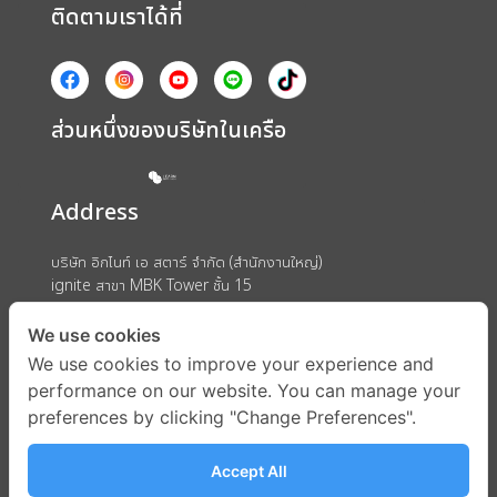
ติดตามเราได้ที่
ส่วนหนึ่งของบริษัทในเครือ
Address
บริษัท อิกไนท์ เอ สตาร์ จำกัด (สำนักงานใหญ่)
ignite สาขา MBK Tower ชั้น 15
ถนนพญาไท แขวงวังใหม่ เขตปทุมวัน กรุงเทพมหานคร 10330
We use cookies
We use cookies to improve your experience and
performance on our website. You can manage your
preferences by clicking "Change Preferences".
Accept All