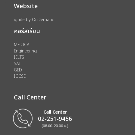
Website
ignite by OnDemand
คอร์สเรียน
MEDICAL
Engineering
IELTS
SAT
GED
IGCSE
Call Center
Call Center
02-251-9456
(08.00-20.00 น.)