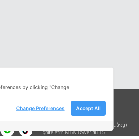
ferences by clicking "Change
Change Preferences
Accept All
Address
บริษัท อิกไนท์ เอ สตาร์ จำกัด (สำนักงานใหญ่)
ignite สาขา MBK Tower ชั้น 15