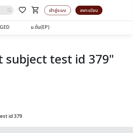
favorite_border
shopping_cart
รถเข็น
เข้าสู่ระบบ
ลงทะเบียน
GED
ม.ต้น(EP)
 subject test id 379"
est id 379