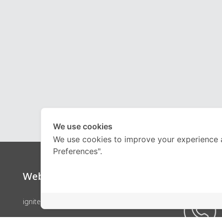
We use cookies
We use cookies to improve your experience 
Preferences".
Website
Call Ce
ignite by OnDemand
คอร์สเรียน