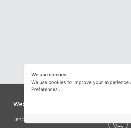
We use cookies
We use cookies to improve your experience 
Preferences".
Website
Call Ce
ignite by OnDemand
คอร์สเรียน