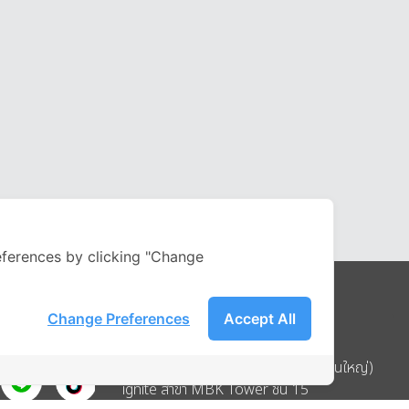
ferences by clicking "Change
Change Preferences
Accept All
Address
บริษัท อิกไนท์ เอ สตาร์ จำกัด (สำนักงานใหญ่)
ignite สาขา MBK Tower ชั้น 15