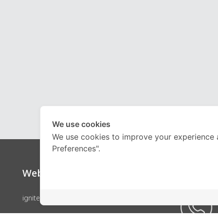
We use cookies
We use cookies to improve your experience 
Preferences".
Website
Call Ce
ignite by OnDemand
คอร์สเรียน