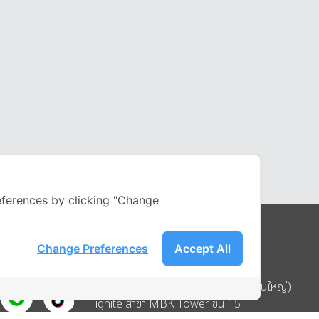
ferences by clicking "Change
Change Preferences
Accept All
Address
บริษัท อิกไนท์ เอ สตาร์ จำกัด (สำนักงานใหญ่)
ignite สาขา MBK Tower ชั้น 15