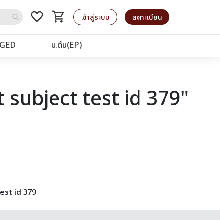
favorite_border
shopping_cart
รถเข็น
เข้าสู่ระบบ
ลงทะเบียน
GED
ม.ต้น(EP)
 subject test id 379"
est id 379