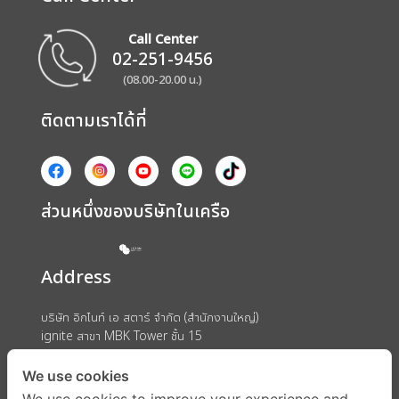
Call Center
02-251-9456
(08.00-20.00 น.)
ติดตามเราได้ที่
ส่วนหนึ่งของบริษัทในเครือ
Address
บริษัท อิกไนท์ เอ สตาร์ จำกัด (สำนักงานใหญ่)
ignite สาขา MBK Tower ชั้น 15
ถนนพญาไท แขวงวังใหม่ เขตปทุมวัน กรุงเทพมหานคร 10330
We use cookies