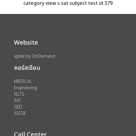
category view s sat subject test id 379
Website
ignite by OnDemand
คอร์สเรียน
MEDICAL
Engineering
IELTS
SAT
GED
IGCSE
Call Center