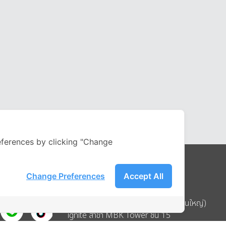
ferences by clicking "Change
Change Preferences
Accept All
Address
บริษัท อิกไนท์ เอ สตาร์ จำกัด (สำนักงานใหญ่)
ignite สาขา MBK Tower ชั้น 15