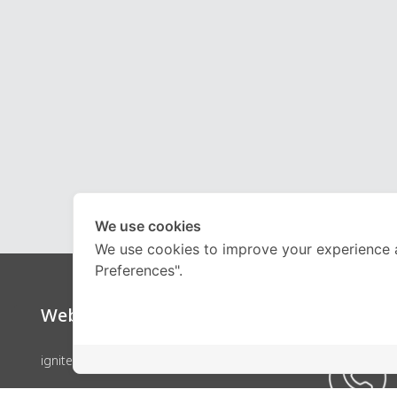
We use cookies
We use cookies to improve your experience 
Preferences".
Website
Call Ce
ignite by OnDemand
คอร์สเรียน