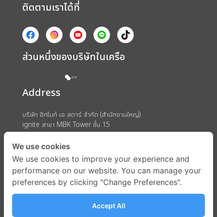
ติดตามเราได้ที่
ส่วนหนึ่งของบริษัทในเครือ
Address
บริษัท อิกไนท์ เอ สตาร์ จำกัด (สำนักงานใหญ่)
ignite สาขา MBK Tower ชั้น 15
ถนนพญาไท แขวงวังใหม่ เขตปทุมวัน กรุงเทพมหานคร 10330
We use cookies
We use cookies to improve your experience and
performance on our website. You can manage your
preferences by clicking "Change Preferences".
Accept All