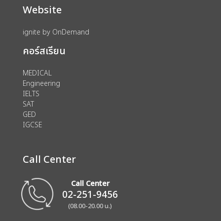
Website
ignite by OnDemand
คอร์สเรียน
MEDICAL
Engineering
IELTS
SAT
GED
IGCSE
Call Center
Call Center
02-251-9456
(08.00-20.00 น.)