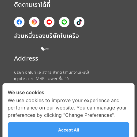
ติดตามเราได้ที่
ส่วนหนึ่งของบริษัทในเครือ
Address
บริษัท อิกไนท์ เอ สตาร์ จำกัด (สำนักงานใหญ่)
ignite สาขา MBK Tower ชั้น 15
ถนนพญาไท แขวงวังใหม่ เขตปทุมวัน กรุงเทพมหานคร 10330
We use cookies
We use cookies to improve your experience and
performance on our website. You can manage your
preferences by clicking "Change Preferences".
Accept All