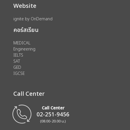
Website
ignite by OnDemand
คอร์สเรียน
MEDICAL
Engineering
IELTS
SAT
GED
IGCSE
Call Center
Call Center
02-251-9456
(08.00-20.00 น.)