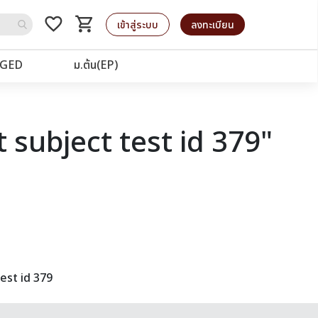
favorite_border
shopping_cart
รถเข็น
เข้าสู่ระบบ
ลงทะเบียน
GED
ม.ต้น(EP)
 subject test id 379"
est id 379