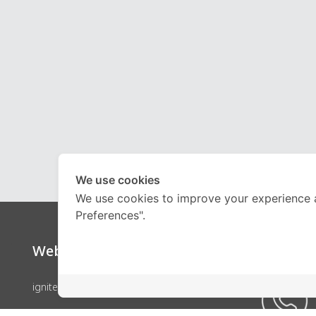
We use cookies
We use cookies to improve your experience 
Preferences".
Website
Call Ce
ignite by OnDemand
คอร์สเรียน