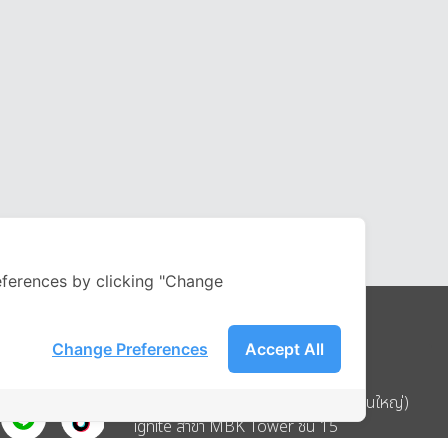
ferences by clicking "Change
Change Preferences
Accept All
Address
บริษัท อิกไนท์ เอ สตาร์ จำกัด (สำนักงานใหญ่)
ignite สาขา MBK Tower ชั้น 15