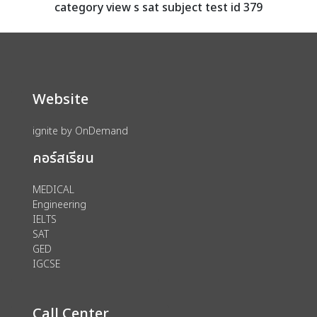
category view s sat subject test id 379
Website
ignite by OnDemand
คอร์สเรียน
MEDICAL
Engineering
IELTS
SAT
GED
IGCSE
Call Center