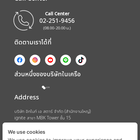
Call Center
02-251-9456
(08.00-20.00 น.)
ติดตามเราได้ที่
ส่วนหนึ่งของบริษัทในเครือ
Address
บริษัท อิกไนท์ เอ สตาร์ จำกัด (สำนักงานใหญ่)
ignite สาขา MBK Tower ชั้น 15
ถนนพญาไท แขวงวังใหม่ เขตปทุมวัน กรุงเทพมหานคร 10330
We use cookies