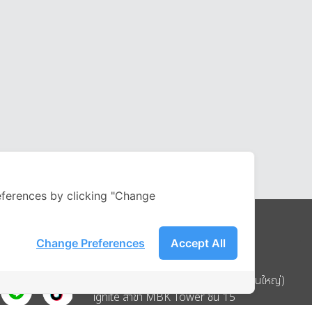
ferences by clicking "Change
Change Preferences
Accept All
Address
บริษัท อิกไนท์ เอ สตาร์ จำกัด (สำนักงานใหญ่)
ignite สาขา MBK Tower ชั้น 15