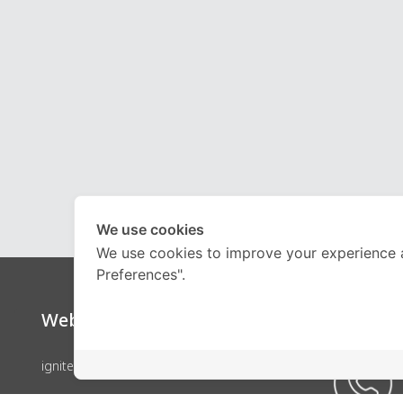
We use cookies
We use cookies to improve your experience 
Preferences".
Website
Call Ce
ignite by OnDemand
คอร์สเรียน