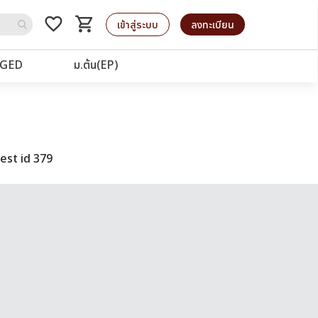
favorite_border
shopping_cart
รถเข็น
เข้าสู่ระบบ
ลงทะเบียน
GED
ม.ต้น(EP)
est id 379