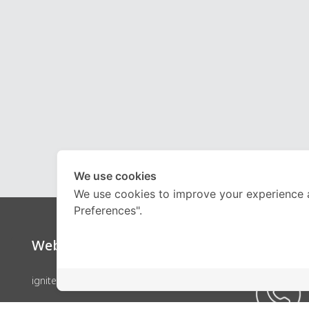
We use cookies
We use cookies to improve your experience 
Preferences".
Website
Call Ce
ignite by OnDemand
คอร์สเรียน