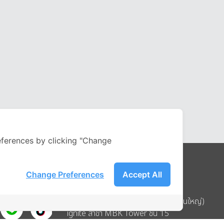
ferences by clicking "Change
Change Preferences
Accept All
Address
บริษัท อิกไนท์ เอ สตาร์ จำกัด (สำนักงานใหญ่)
ignite สาขา MBK Tower ชั้น 15