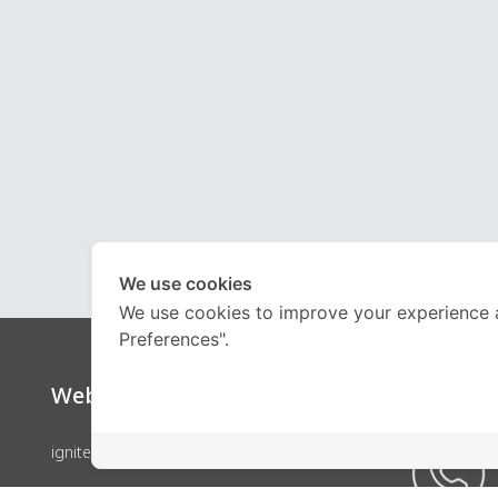
We use cookies
We use cookies to improve your experience 
Preferences".
Website
Call Ce
ignite by OnDemand
คอร์สเรียน