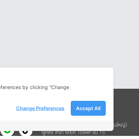
ferences by clicking "Change
Change Preferences
Accept All
Address
บริษัท อิกไนท์ เอ สตาร์ จำกัด (สำนักงานใหญ่)
ignite สาขา MBK Tower ชั้น 15