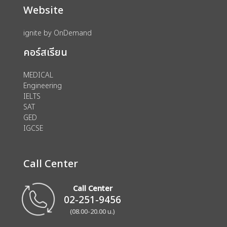
Website
ignite by OnDemand
คอร์สเรียน
MEDICAL
Engineering
IELTS
SAT
GED
IGCSE
Call Center
Call Center
02-251-9456
(08.00-20.00 น.)