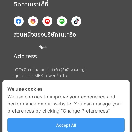
ติดตามเราได้ที่
ส่วนหนึ่งของบริษัทในเครือ
Address
บริษัท อิกไนท์ เอ สตาร์ จำกัด (สำนักงานใหญ่)
ignite สาขา MBK Tower ชั้น 15
ถนนพญาไท แขวงวังใหม่ เขตปทุมวัน กรุงเทพมหานคร 10330
We use cookies
We use cookies to improve your experience and
performance on our website. You can manage your
preferences by clicking "Change Preferences".
Accept All