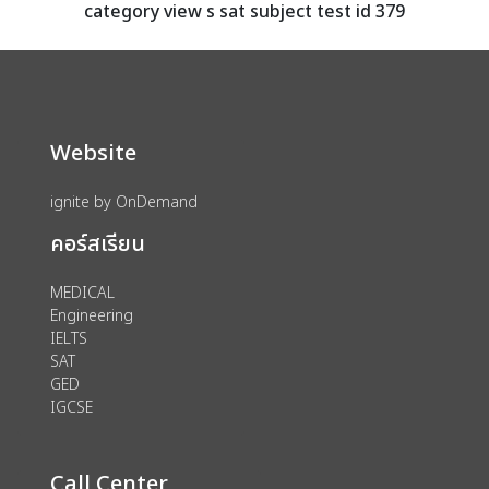
category view s sat subject test id 379
Website
ignite by OnDemand
คอร์สเรียน
MEDICAL
Engineering
IELTS
SAT
GED
IGCSE
Call Center