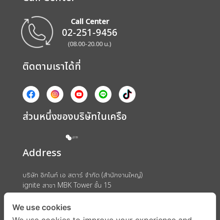
Call Center
02-251-9456
(08.00-20.00 น.)
ติดตามเราได้ที่
ส่วนหนึ่งของบริษัทในเครือ
Address
บริษัท อิกไนท์ เอ สตาร์ จำกัด (สำนักงานใหญ่)
ignite สาขา MBK Tower ชั้น 15
ถนนพญาไท แขวงวังใหม่ เขตปทุมวัน กรุงเทพมหานคร 10330
We use cookies