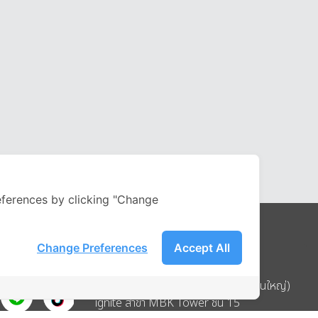
ferences by clicking "Change
Change Preferences
Accept All
Address
บริษัท อิกไนท์ เอ สตาร์ จำกัด (สำนักงานใหญ่)
ignite สาขา MBK Tower ชั้น 15