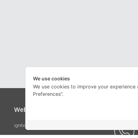
We use cookies
We use cookies to improve your experience 
Preferences".
Website
Call Ce
ignite by OnDemand
คอร์สเรียน