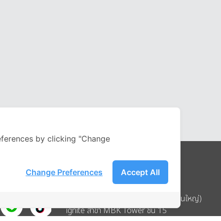
ferences by clicking "Change
Change Preferences
Accept All
Address
บริษัท อิกไนท์ เอ สตาร์ จำกัด (สำนักงานใหญ่)
ignite สาขา MBK Tower ชั้น 15