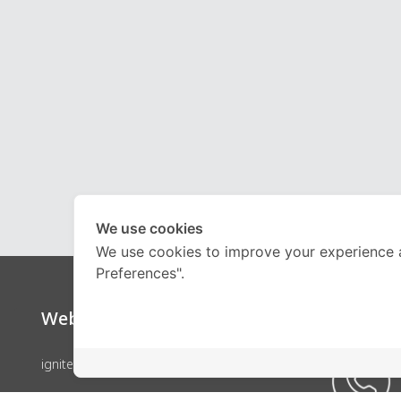
We use cookies
We use cookies to improve your experience 
Preferences".
Website
Call Ce
ignite by OnDemand
คอร์สเรียน