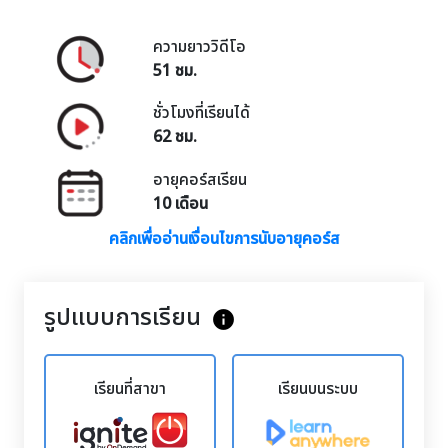
ความยาววิดีโอ
51 ชม.
ชั่วโมงที่เรียนได้
62 ชม.
อายุคอร์สเรียน
10 เดือน
คลิกเพื่ออ่านเงื่อนไขการนับอายุคอร์ส
รูปแบบการเรียน
info
เรียนที่สาขา
เรียนบนระบบ