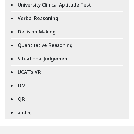
University Clinical Aptitude Test
Verbal Reasoning
Decision Making
Quantitative Reasoning
Situational Judgement
UCAT's VR
DM
QR
and SJT