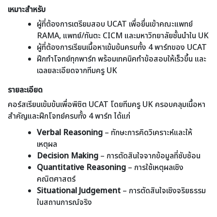
เหมาะสำหรับ
ผู้ที่ต้องการเตรียมสอบ UCAT เพื่อยื่นเข้าคณะแพทย์
RAMA, แพทย์/ทันตะ CICM และมหาวิทยาลัยชั้นนำใน UK
ผู้ที่ต้องการเรียนเนื้อหาเข้มข้นครบทั้ง 4 พาร์ทของ UCAT
ฝึกทำโจทย์ทุกพาร์ท พร้อมเทคนิคทำข้อสอบให้เร็วขึ้น และ
เฉลยละเอียดจากทีมครู UK
รายละเอียด
คอร์สเรียนเข้มข้นเพื่อพิชิต UCAT โดยทีมครู UK ครอบคลุมเนื้อหา
สำคัญและฝึกโจทย์ครบทั้ง 4 พาร์ท ได้แก่
Verbal Reasoning
– ทักษะการคิดวิเคราะห์และให้
เหตุผล
Decision Making
– การตัดสินใจจากข้อมูลที่ซับซ้อน
Quantitative Reasoning
– การใช้เหตุผลเชิง
คณิตศาสตร์
Situational Judgement
– การตัดสินใจเชิงจริยธรรม
ในสถานการณ์จริง