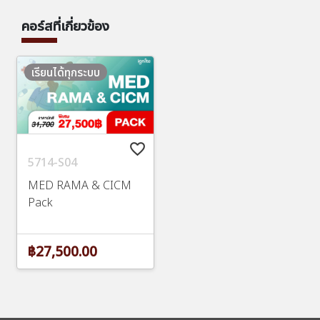
คอร์สที่เกี่ยวข้อง
เรียนได้ทุกระบบ
favorite_border
5714-S04
MED RAMA & CICM
Pack
฿27,500.00