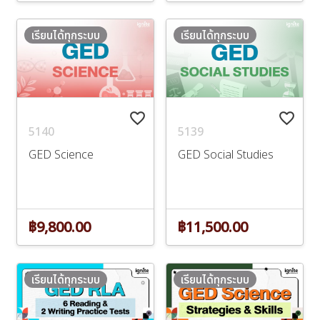
เรียนได้ทุกระบบ
เรียนได้ทุกระบบ
favorite_border
favorite_border
5140
5139
GED Science
GED Social Studies
฿9,800.00
฿11,500.00
เรียนได้ทุกระบบ
เรียนได้ทุกระบบ