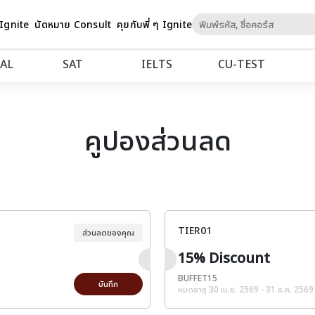
Skip
 Ignite
นัดหมาย Consult
คุยกับพี่ ๆ Ignite
to
Content
AL
SAT
IELTS
CU‑TEST
คูปองส่วนลด
TIER01
ส่วนลดของคุณ
15% Discount
BUFFET15
บันทึก
หมดอายุ 30 เม.ย. 2569 - 31 ธ.ค. 2569