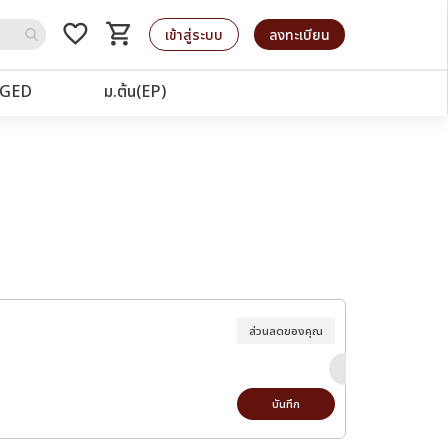
favorite_border
shopping_cart
รถเข็น
เข้าสู่ระบบ
ลงทะเบียน
GED
ม.ต้น(EP)
ส่วนลดของคุณ
บันทึก