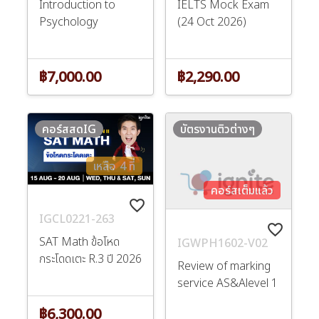
Introduction to
IELTS Mock Exam
Psychology
(24 Oct 2026)
฿7,000.00
฿2,290.00
คอร์สสดIG
บัตรงานติวต่างๆ
เหลือ 4 ที่
คอร์สเต็มแล้ว
favorite_border
IGCL0221-263
favorite_border
SAT Math ข้อโหด
IGWPH1602-V02
กระโดดเตะ R.3 ปี 2026
Review of marking
service AS&Alevel 1
฿6,300.00