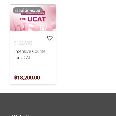
เรียนได้ทุกระบบ
favorite_border
5122-V03
Intensive Course
for UCAT
฿18,200.00