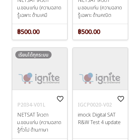
ม.ขอนแก่น (ความฉลาด
ม.ขอนแก่น (ความฉลาด
รู้เฉพาะ ด้านเคมี
รู้เฉพาะ ด้านคณิต
฿500.00
฿500.00
เรียนได้ทุกระบบ
favorite_border
favorite_border
P2034-V01L
IGCP0020-V02
NETSAT โควตา
imock Digital SAT
ม.ขอนแก่น (ความฉลาด
R&W Test 4 update
รู้ทั่วไป ด้านภาษา