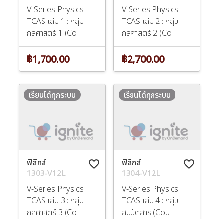
V-Series Physics
V-Series Physics
TCAS เล่ม 1 : กลุ่ม
TCAS เล่ม 2 : กลุ่ม
กลศาสตร์ 1 (Co
กลศาสตร์ 2 (Co
฿1,700.00
฿2,700.00
เรียนได้ทุกระบบ
เรียนได้ทุกระบบ
ฟิสิกส์
ฟิสิกส์
favorite_border
favorite_border
1303-V12L
1304-V12L
V-Series Physics
V-Series Physics
TCAS เล่ม 3 : กลุ่ม
TCAS เล่ม 4 : กลุ่ม
กลศาสตร์ 3 (Co
สมบัติสาร (Cou