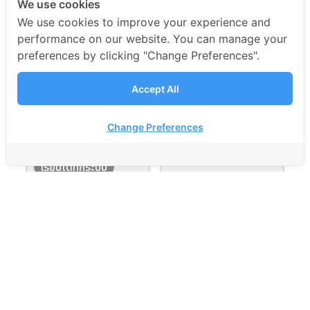
We use cookies
favorite_border
favorite_border
We use cookies to improve your experience and
IGCW1101-261
AICCA0002-261
performance on our website. You can manage your
TBAT Mock Exam (7
AI Design & Media
preferences by clicking "Change Preferences".
Jun 2026)
@Berkeley
Accept All
฿800.00
฿329,000.00
Change Preferences
เรียนได้ทุกระบบ
favorite_border
favorite_border
IGCAN1032-V01
ATCME0010-262
Anywhere Intensive
Medical Volunteer