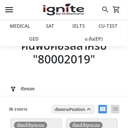
close
close
Skip
menu
search
shopping_cart
รถเข็น
to
Content
หน้าแรก
account_balance
MEDICAL
SAT
IELTS
CU‑TEST
เว็บไซต์อิกไนท์
power_settings_new
GED
ม.ต้น(EP)
ค้นพบคอร์สสำหรับ
"80002019"
โปรโมชั่น
local_offer
วางแผนการเรียน
import_contacts
เข้าสู่ระบบ
account_circle
ตัวกรอง
ลงทะเบียน
assignment
view_module
list
keyboard_arrow_up
36 รายการ
เรียงตามPosition
เรียนได้ทุกระบบ
เรียนได้ทุกระบบ