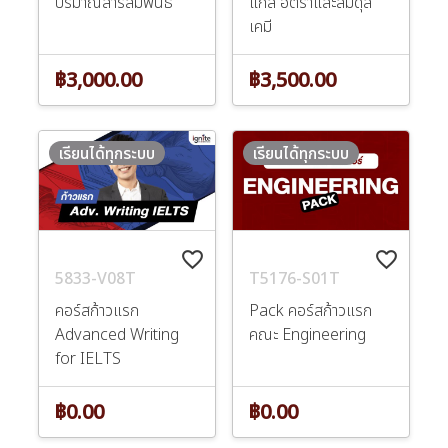
ปริมาณสารสัมพันธ์
แก๊ส อัตราและสมดุล
เคมี
฿3,000.00
฿3,500.00
เรียนได้ทุกระบบ
เรียนได้ทุกระบบ
favorite_border
favorite_border
5833-V08T
T5176-S01T
คอร์สก้าวแรก
Pack คอร์สก้าวแรก
Advanced Writing
คณะ Engineering
for IELTS
฿0.00
฿0.00