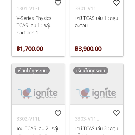
favorite_border
favorite_border
1301-V13L
3301-V11L
V-Series Physics
เคมี TCAS เล่ม 1 : กลุ่ม
TCAS เล่ม 1 : กลุ่ม
อะตอม
กลศาสตร์ 1
฿1,700.00
฿3,900.00
เรียนได้ทุกระบบ
เรียนได้ทุกระบบ
favorite_border
favorite_border
3302-V11L
3303-V11L
เคมี TCAS เล่ม 2 : กลุ่ม
เคมี TCAS เล่ม 3 : กลุ่ม