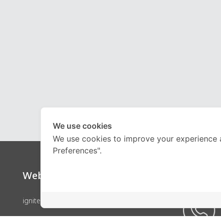
We use cookies
We use cookies to improve your experience 
Preferences".
Website
Call Ce
ignite by OnDemand
คอร์สเรียน