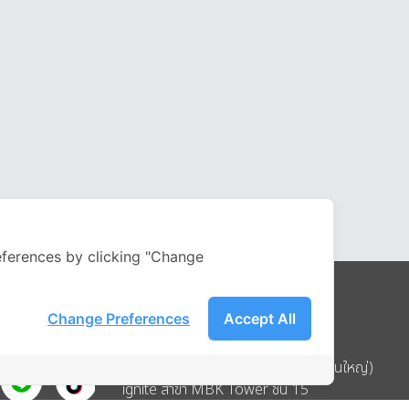
ferences by clicking "Change
Change Preferences
Accept All
Address
บริษัท อิกไนท์ เอ สตาร์ จำกัด (สำนักงานใหญ่)
ignite สาขา MBK Tower ชั้น 15