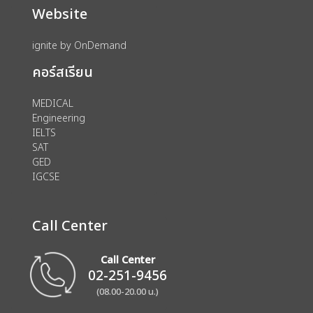
Website
ignite by OnDemand
คอร์สเรียน
MEDICAL
Engineering
IELTS
SAT
GED
IGCSE
Call Center
Call Center
02-251-9456
(08.00-20.00 น.)