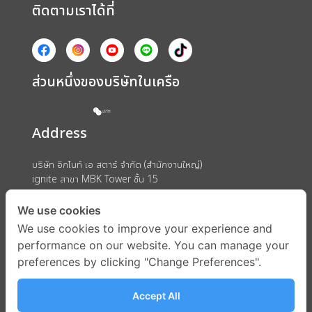
ติดตามเราได้ที่
ส่วนหนึ่งของบริษัทในเครือ
Address
บริษัท อิกไนท์ เอ สตาร์ จำกัด (สำนักงานใหญ่)
ignite สาขา MBK Tower ชั้น 15
ถนนพญาไท แขวงวังใหม่ เขตปทุมวัน กรุงเทพมหานคร 10330
We use cookies
We use cookies to improve your experience and
performance on our website. You can manage your
preferences by clicking "Change Preferences".
Accept All