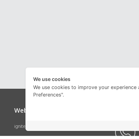
We use cookies
We use cookies to improve your experience 
Preferences".
Website
Call Ce
ignite by OnDemand
คอร์สเรียน