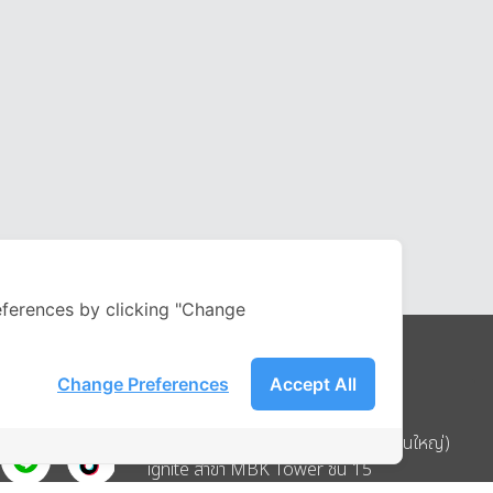
ferences by clicking "Change
Change Preferences
Accept All
Address
บริษัท อิกไนท์ เอ สตาร์ จำกัด (สำนักงานใหญ่)
ignite สาขา MBK Tower ชั้น 15