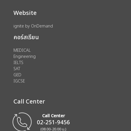
Website
ignite by OnDemand
คอร์สเรียน
MEDICAL
Engineering
IELTS
SAT
GED
IGCSE
Call Center
Call Center
02-251-9456
(08.00-20.00 น.)