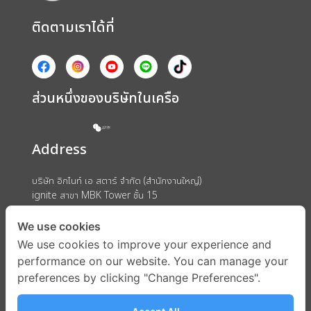
ติดตามเราได้ที่
ส่วนหนึ่งของบริษัทในเครือ
Address
บริษัท อิกไนท์ เอ สตาร์ จำกัด (สำนักงานใหญ่)
ignite สาขา MBK Tower ชั้น 15
ถนนพญาไท แขวงวังใหม่ เขตปทุมวัน กรุงเทพมหานคร 10330
We use cookies
We use cookies to improve your experience and
performance on our website. You can manage your
preferences by clicking "Change Preferences".