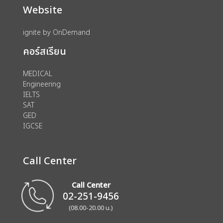
Website
ignite by OnDemand
คอร์สเรียน
MEDICAL
Engineering
IELTS
SAT
GED
IGCSE
Call Center
Call Center
02-251-9456
(08.00-20.00 น.)