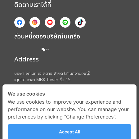
ติดตามเราได้ที่
ส่วนหนึ่งของบริษัทในเครือ
Address
บริษัท อิกไนท์ เอ สตาร์ จำกัด (สำนักงานใหญ่)
ignite สาขา MBK Tower ชั้น 15
ถนนพญาไท แขวงวังใหม่ เขตปทุมวัน กรุงเทพมหานคร 10330
We use cookies
We use cookies to improve your experience and
performance on our website. You can manage your
preferences by clicking "Change Preferences".
Accept All