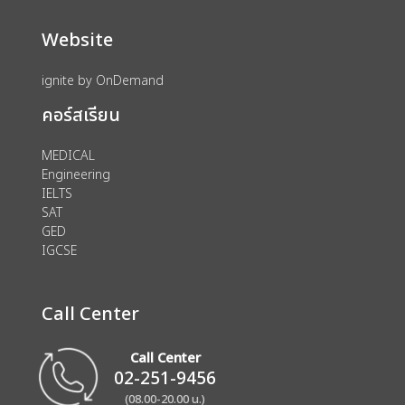
Website
ignite by OnDemand
คอร์สเรียน
MEDICAL
Engineering
IELTS
SAT
GED
IGCSE
Call Center
Call Center
02-251-9456
(08.00-20.00 น.)