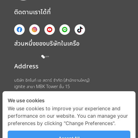
ติดตามเราได้ที่
ส่วนหนึ่งของบริษัทในเครือ
Address
บริษัท อิกไนท์ เอ สตาร์ จำกัด (สำนักงานใหญ่)
ignite สาขา MBK Tower ชั้น 15
ถนนพญาไท แขวงวังใหม่ เขตปทุมวัน กรุงเทพมหานคร 10330
We use cookies
We use cookies to improve your experience and
performance on our website. You can manage your
preferences by clicking "Change Preferences".