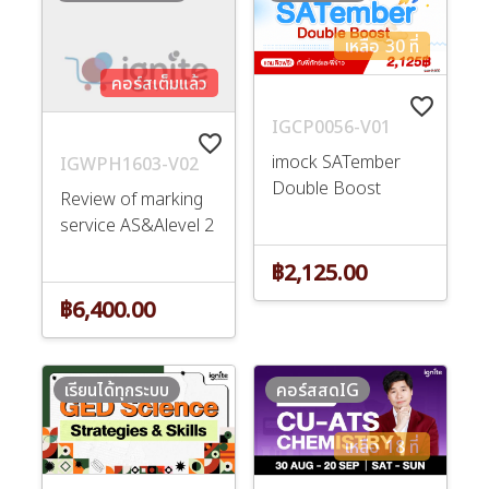
เหลือ 30 ที่
คอร์สเต็มแล้ว
favorite_border
IGCP0056-V01
favorite_border
imock SATember
IGWPH1603-V02
Double Boost
Review of marking
service AS&Alevel 2
฿2,125.00
฿6,400.00
เรียนได้ทุกระบบ
คอร์สสดIG
เหลือ 18 ที่