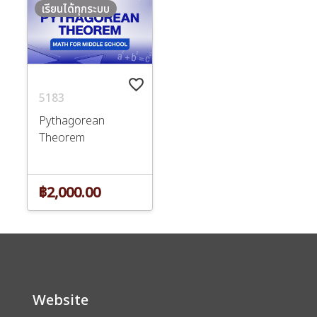
เรียนได้ทุกระบบ
favorite_border
5183
Pythagorean
Theorem
฿2,000.00
Website