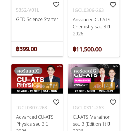
favorite_border
favorite_border
5352-V01L
IGCL0306-263
GED Science Starter
Advanced CU-ATS
Chemistry รอบ 3 ปี
2026
฿399.00
฿11,500.00
คอร์สสดIG
คอร์สสดIG
เหลือ 17 ที่
เหลือ 14 ที่
favorite_border
favorite_border
IGCL0307-263
IGCL0311-263
Advanced CU-ATS
CU-ATS Marathon
Physics รอบ 3 ปี
รอบ 3 (Edition 1) ปี
2026
2026