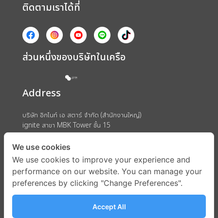
ติดตามเราได้ที่
ส่วนหนึ่งของบริษัทในเครือ
Address
บริษัท อิกไนท์ เอ สตาร์ จำกัด (สำนักงานใหญ่)
ignite สาขา MBK Tower ชั้น 15
ถนนพญาไท แขวงวังใหม่ เขตปทุมวัน กรุงเทพมหานคร 10330
We use cookies
We use cookies to improve your experience and
performance on our website. You can manage your
preferences by clicking "Change Preferences".
Accept All