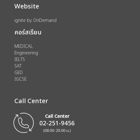
Website
ignite by OnDemand
คอร์สเรียน
MEDICAL
Engineering
IELTS
SAT
GED
IGCSE
Call Center
Call Center
02-251-9456
(08.00-20.00 น.)