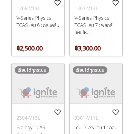
favorite_border
favorite_border
1306-V13L
1307-V13L
V-Series Physics
V-Series Physics
TCAS เล่ม 6 : กลุ่มคลื่น
TCAS เล่ม 7 : ฟิสิกส์
แผนใหม่
฿2,500.00
฿3,300.00
เรียนได้ทุกระบบ
เรียนได้ทุกระบบ
favorite_border
favorite_border
2304-V13L
3301-V11L
Biology TCAS
เคมี TCAS เล่ม 1 : กลุ่ม