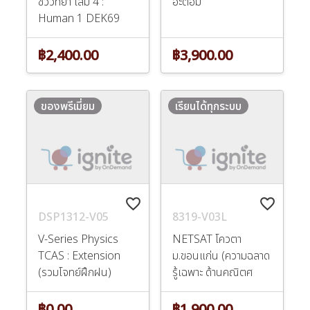
ชีววิทยา เล่ม 4 :
อะตอม
Human 1 DEK69
฿2,400.00
฿3,900.00
ของพรีเมี่ยม
เรียนได้ทุกระบบ
favorite_border
favorite_border
DSP1312-V05
8319-V03L
V-Series Physics
NETSAT โควตา
TCAS : Extension
ม.ขอนแก่น (ความฉลาด
(รวมโจทย์ฝึกฝน)
รู้เฉพาะ ด้านคณิตศ
฿0.00
฿1,900.00