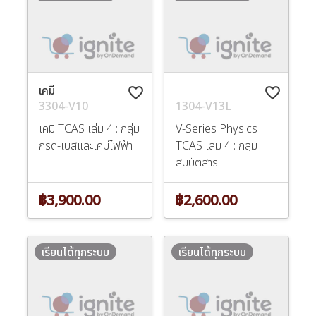
เคมี
favorite_border
favorite_border
3304-V10
1304-V13L
เคมี TCAS เล่ม 4 : กลุ่ม
V-Series Physics
กรด-เบสและเคมีไฟฟ้า
TCAS เล่ม 4 : กลุ่ม
สมบัติสาร
฿3,900.00
฿2,600.00
เรียนได้ทุกระบบ
เรียนได้ทุกระบบ