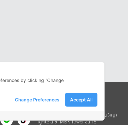
ferences by clicking "Change
Change Preferences
Accept All
Address
บริษัท อิกไนท์ เอ สตาร์ จำกัด (สำนักงานใหญ่)
ignite สาขา MBK Tower ชั้น 15