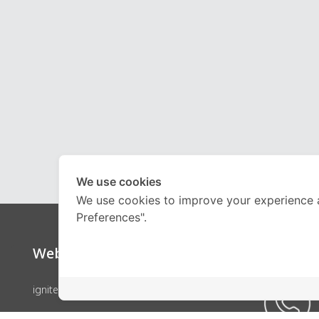
We use cookies
We use cookies to improve your experience 
Preferences".
Website
Call Ce
ignite by OnDemand
คอร์สเรียน