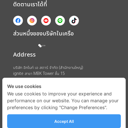
ติดตามเราได้ที่
ส่วนหนึ่งของบริษัทในเครือ
Address
บริษัท อิกไนท์ เอ สตาร์ จำกัด (สำนักงานใหญ่)
ignite สาขา MBK Tower ชั้น 15
ถนนพญาไท แขวงวังใหม่ เขตปทุมวัน กรุงเทพมหานคร 10330
We use cookies
We use cookies to improve your experience and
performance on our website. You can manage your
preferences by clicking "Change Preferences".
Accept All