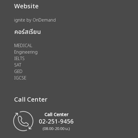
Website
ignite by OnDemand
คอร์สเรียน
MEDICAL
Engineering
IELTS
SAT
GED
IGCSE
Call Center
Call Center
02-251-9456
(08.00-20.00 น.)