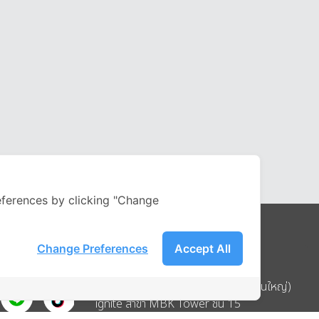
ferences by clicking "Change
Change Preferences
Accept All
Address
บริษัท อิกไนท์ เอ สตาร์ จำกัด (สำนักงานใหญ่)
ignite สาขา MBK Tower ชั้น 15