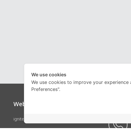
We use cookies
We use cookies to improve your experience 
Preferences".
Website
Call Ce
ignite by OnDemand
คอร์สเรียน