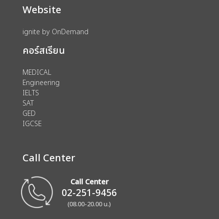
Website
ignite by OnDemand
คอร์สเรียน
MEDICAL
Engineering
IELTS
SAT
GED
IGCSE
Call Center
Call Center
02-251-9456
(08.00-20.00 น.)