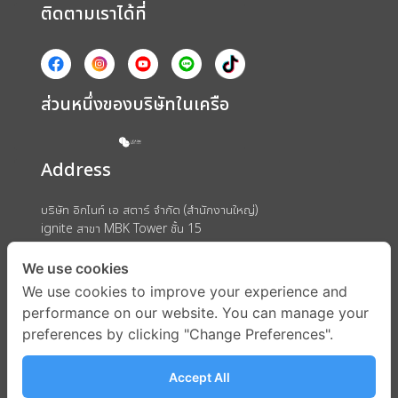
ติดตามเราได้ที่
ส่วนหนึ่งของบริษัทในเครือ
Address
บริษัท อิกไนท์ เอ สตาร์ จำกัด (สำนักงานใหญ่)
ignite สาขา MBK Tower ชั้น 15
ถนนพญาไท แขวงวังใหม่ เขตปทุมวัน กรุงเทพมหานคร 10330
We use cookies
We use cookies to improve your experience and
performance on our website. You can manage your
preferences by clicking "Change Preferences".
Accept All