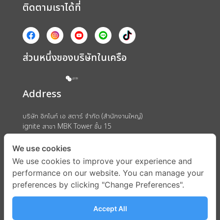
ติดตามเราได้ที่
ส่วนหนึ่งของบริษัทในเครือ
Address
บริษัท อิกไนท์ เอ สตาร์ จำกัด (สำนักงานใหญ่)
ignite สาขา MBK Tower ชั้น 15
ถนนพญาไท แขวงวังใหม่ เขตปทุมวัน กรุงเทพมหานคร 10330
We use cookies
We use cookies to improve your experience and
performance on our website. You can manage your
preferences by clicking "Change Preferences".
Accept All