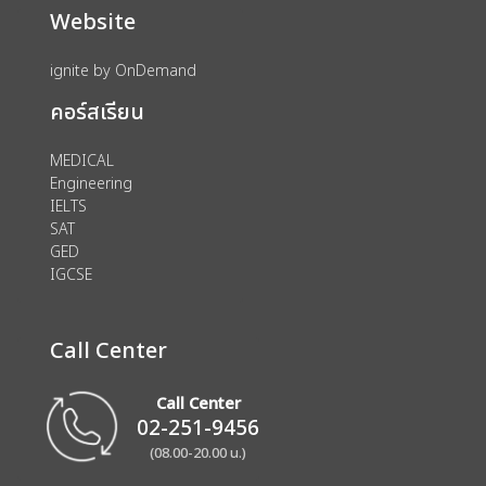
Website
ignite by OnDemand
คอร์สเรียน
MEDICAL
Engineering
IELTS
SAT
GED
IGCSE
Call Center
Call Center
02-251-9456
(08.00-20.00 น.)