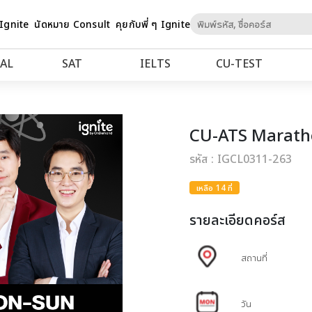
Skip
 Ignite
นัดหมาย Consult
คุยกับพี่ ๆ Ignite
to
Content
AL
SAT
IELTS
CU‑TEST
CU-ATS Marathon
รหัส : IGCL0311-263
เหลือ 14 ที่
รายละเอียดคอร์ส
สถานที่
วัน