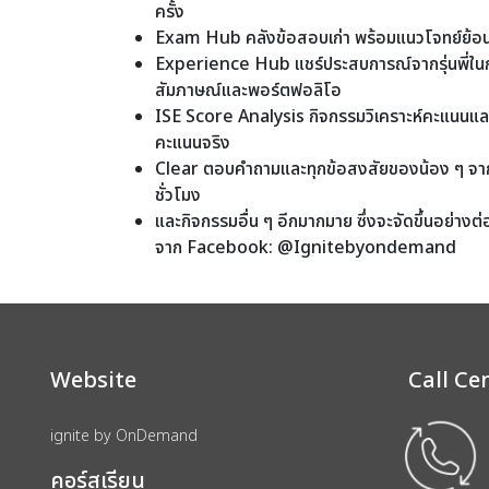
ครั้ง
Exam Hub คลังข้อสอบเก่า พร้อมแนวโจทย์ย้
Experience Hub แชร์ประสบการณ์จากรุ่นพี่ในกา
สัมภาษณ์และพอร์ตฟอลิโอ
ISE Score Analysis กิจกรรมวิเคราะห์คะแนนและ
คะแนนจริง
Clear ตอบคำถามและทุกข้อสงสัยของน้อง ๆ จาก
ชั่วโมง
และกิจกรรมอื่น ๆ อีกมากมาย ซึ่งจะจัดขึ้นอย่างต
จาก Facebook: @Ignitebyondemand
Website
Call Ce
ignite by OnDemand
คอร์สเรียน