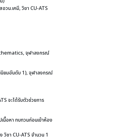
อน)
 สอวน.เคมี, วิชา CU-ATS
thematics, จุฬาลงกรณ์
ินิยมอันดับ 1), จุฬาลงกรณ์
TS จะได้รับตัวช่วยการ
นื้อหา ทบทวนก่อนเข้าห้อง
ง วิชา CU-ATS จำนวน 1