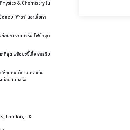
า Physics & Chemistry ใน
ข้อสอบ (ตำรา) และเนื้อหา
งก่อนการสอบจริง โฟกัสจุด
ที่สุด พร้อมขยี้เนื้อหาเสริม
ื่อให้ทุกคนได้ถาม-ตอบกัน
าใจก่อนสอบจริง
cs, London, UK