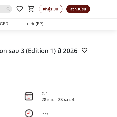
favorite_border
shopping_cart
รถเข็น
เข้าสู่ระบบ
ลงทะเบียน
GED
ม.ต้น(EP)
 รอบ 3 (Edition 1) ปี 2026
favorite_border
วันที่
28 ธ.ค. - 28 ธ.ค. 4
เวลา